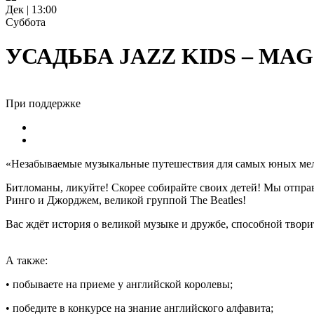
Дек | 13:00
Суббота
УСАДЬБА JAZZ KIDS – MA
При поддержке
«Незабываемые музыкальные путешествия для самых юных ме
Битломаны, ликуйте! Скорее собирайте своих детей! Мы отпра
Ринго и Джорджем, великой группой The Beatles!
Вас ждёт история о великой музыке и дружбе, способной твор
А также:
• побываете на приеме у английской королевы;
• победите в конкурсе на знание английского алфавита;