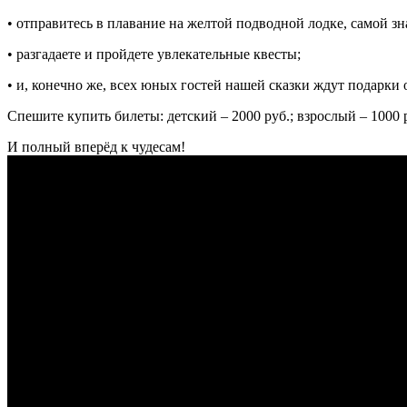
• отправитесь в плавание на желтой подводной лодке, самой з
• разгадаете и пройдете увлекательные квесты;
• и, конечно же, всех юных гостей нашей сказки ждут подарки
Спешите купить билеты: детский – 2000 руб.; взрослый – 1000 
И полный вперёд к чудесам!