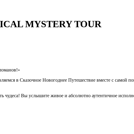
GICAL MYSTERY TOUR
ломанов!»
вляемся в Сказочное Новогоднее Путешествие вместе с самой по
ить чудеса! Вы услышите живое и абсолютно аутентичное испол