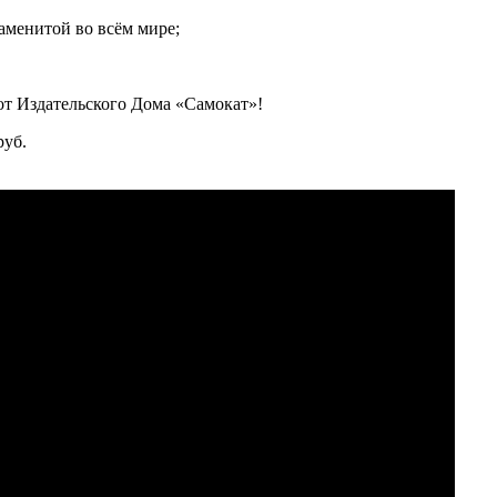
наменитой во всём мире;
 от Издательского Дома «Самокат»!
руб.