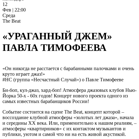
12
Фев | 22:00
Среда
The Beat
«УРАГАННЫЙ ДЖЕМ»
ПАВЛА ТИМОФЕЕВА
«Он никогда не расстается с барабанными палочками и очень
круто играет джаз!»
#НС (группа «Несчастный Случай») о Павле Тимофееве
Би-боп, кул-джаз, хард-боп! Атмосфера джазовых клубов Нью-
Йорка 50-х - 60х годов! Концерт нового проекта одного из
самых известных барабанщиков России!
Событие состоится на сцене The Beat, концепт которой –
воссоздание клубной атмосферы «золотых лет джаза», начала
и середины ХХ века. Или, применительно к нашим реалиям, –
атмосферы «квартирников» с их контактом музыкантов и
публики, уютом и самой что ни на есть живой акустикой.