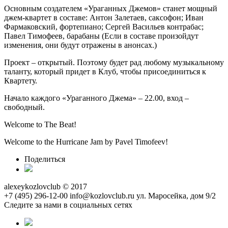
Основным создателем «Ураганных Джемов» станет мощный
джем-квартет в составе: Антон Залетаев, саксофон; Иван
Фармаковский, фортепиано; Сергей Васильев контрабас;
Павел Тимофеев, барабаны (Если в составе произойдут
изменения, они будут отражены в анонсах.)
Проект – открытый. Поэтому будет рад любому музыкальному
таланту, который придет в Клуб, чтобы присоединиться к
Квартету.
Начало каждого «Ураганного Джема» – 22.00, вход –
свободный.
Welcome to The Beat!
Welcome to the Hurricane Jam by Pavel Timofeev!
Поделиться
alexeykozlovclub © 2017
+7 (495) 296-12-00
info@kozlovclub.ru
ул. Маросейка, дом 9/2
Следите за нами в социальных сетях