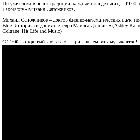
По уже сложившейся традиции, каждый понедельник, в 19:00, в
Laboratory» Михаил Сапожников.
Михаил Сапожников – доктор физико-математических наук, про
Blue. История создания шедевра Майлса Дэйвиса» (Ashley Kahn. 
Coltrane: His Life and Music).
С 21:00 – открытый jam session. Приглашаем всех музыкантов!