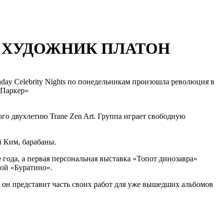
 + ХУДОЖНИК ПЛАТОН
nday Celebrity Nights по понедельникам произошла революция в
 Паркер»
ого двухлетию Trane Zen Art. Группа играет свободную
й Ким, барабаны.
 года, а первая персональная выставка «Топот динозавра»
той «Буратино».
 он представит часть своих работ для уже вышедших альбомов