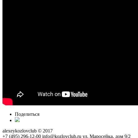
Поделиться
alexeykozlovclub © 2017
+7 (495) 296-12-00
info@kozlovclub.ru
ул. Маросейка, дом 9/2