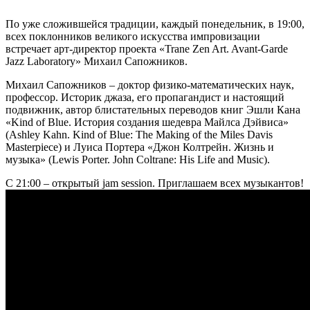
По уже сложившейся традиции, каждый понедельник, в 19:00,
всех поклонников великого искусства импровизации
встречает арт-директор проекта «Trane Zen Art. Avant-Garde
Jazz Laboratory» Михаил Сапожников.
Михаил Сапожников – доктор физико-математических наук,
профессор. Историк джаза, его пропагандист и настоящий
подвижник, автор блистательных переводов книг Эшли Кана
«Kind of Blue. История создания шедевра Майлса Дэйвиса»
(Ashley Kahn. Kind of Blue: The Making of the Miles Davis
Masterpiece) и Луиса Портера «Джон Колтрейн. Жизнь и
музыка» (Lewis Porter. John Coltrane: His Life and Music).
С 21:00 – открытый jam session. Приглашаем всех музыкантов!