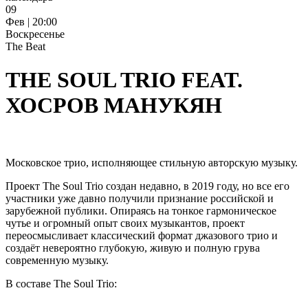
09
Фев | 20:00
Воскресенье
The Beat
THE SOUL TRIO FEAT.
ХОСРОВ МАНУКЯН
Московское трио, исполняющее стильную авторскую музыку.
Проект The Soul Trio создан недавно, в 2019 году, но все его
участники уже давно получили признание российской и
зарубежной публики. Опираясь на тонкое гармоническое
чутье и огромный опыт своих музыкантов, проект
переосмысливает классический формат джазового трио и
создаёт невероятно глубокую, живую и полную грува
современную музыку.
В составе The Soul Trio: