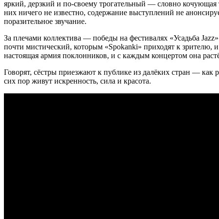
яркий, дерзкий и по-своему трогательный — словно кочующая 
них ничего не известно, содержание выступлений не анонсиру
поразительное звучание.
За плечами коллектива — победы на фестивалях «Усадьба Jazz»
почти мистический, которым «Spokanki» приходят к зрителю, и
настоящая армия поклонников, и с каждым концертом она растёт
Говорят, сёстры приезжают к публике из далёких стран — как 
сих пор живут искренность, сила и красота.