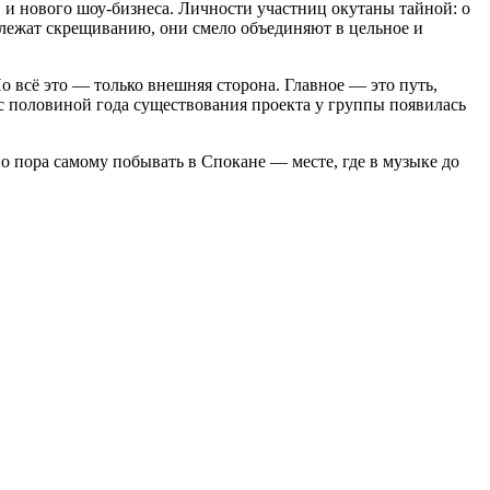
 и нового шоу-бизнеса. Личности участниц окутаны тайной: о
длежат скрещиванию, они смело объединяют в цельное и
о всё это — только внешняя сторона. Главное — это путь,
 с половиной года существования проекта у группы появилась
о пора самому побывать в Спокане — месте, где в музыке до