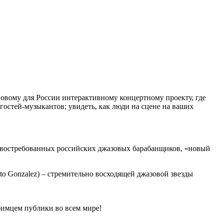
вому для России интерактивному концертному проекту, где
гостей-музыкантов; увидеть, как люди на сцене на ваших
и востребованных российских джазовых барабанщиков, «новый
to Gonzalez) – стремительно восходящей джазовой звезды
бимцем публики во всем мире!