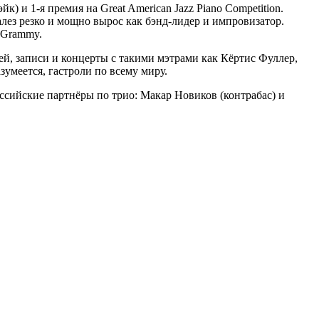
 и 1-я премия на Great American Jazz Piano Competition.
алез резко и мощно вырос как бэнд-лидер и импровизатор.
 Grammy.
ей, записи и концерты с такими мэтрами как Кёртис Фуллер,
умеется, гастроли по всему миру.
оссийские партнёры по трио: Макар Новиков (контрабас) и