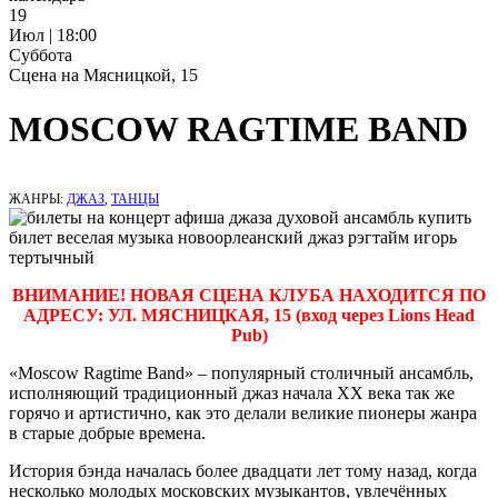
19
Июл | 18:00
Суббота
Сцена на Мясницкой, 15
MOSCOW RAGTIME BAND
ЖАНРЫ:
ДЖАЗ
,
ТАНЦЫ
ВНИМАНИЕ! НОВАЯ СЦЕНА КЛУБА НАХОДИТСЯ ПО
АДРЕСУ: УЛ. МЯСНИЦКАЯ, 15 (вход через Lions Head
Pub)
«Moscow Ragtime Band» – популярный столичный ансамбль,
исполняющий традиционный джаз начала ХХ века так же
горячо и артистично, как это делали великие пионеры жанра
в старые добрые времена.
История бэнда началась более двадцати лет тому назад, когда
несколько молодых московских музыкантов, увлечённых