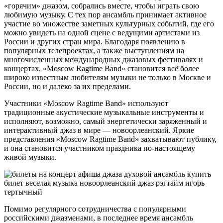
«горячим» джазом, собрались вместе, чтобы играть свою
любимую музыку. С тех пор ансамбль принимает активное
участие во множестве заметных культурных событий, где его
можно увидеть на одной сцене с ведущими артистами из
России и других стран мира. Благодаря появлению в
популярных телепроектах, а также выступлениям на
многочисленных международных джазовых фестивалях и
концертах, «Moscow Ragtime Band» становится всё более
широко известным любителям музыки не только в Москве и
России, но и далеко за их пределами.
Участники «Moscow Ragtime Band» используют
традиционные акустические музыкальные инструменты и
исполняют, возможно, самый энергетически заряженный и
интерактивный джаз в мире — новоорлеанский. Яркие
представления «Moscow Ragtime Band» захватывают публику,
и она становится участником праздника по-настоящему
живой музыки.
Помимо регулярного сотрудничества с популярными
российскими джазменами, в последнее время ансамбль