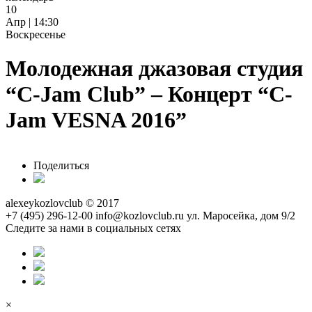
10
Апр | 14:30
Воскресенье
Молодежная джазовая студия
“C-Jam Сlub” – Концерт “C-
Jam VESNA 2016”
Поделиться
alexeykozlovclub © 2017
+7 (495) 296-12-00
info@kozlovclub.ru
ул. Маросейка, дом 9/2
Следите за нами в социальных сетях
×