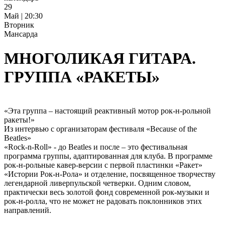
29
Май | 20:30
Вторник
Мансарда
МНОГОЛИКАЯ ГИТАРА.
ГРУППА «РАКЕТЫ»
«Эта группа – настоящий реактивный мотор рок-н-рольной
ракеты!»
Из интервью с организаторам фестиваля «Because of the
Beatles»
«Rock-n-Roll» - до Beatles и после – это фестивальная
программа группы, адаптированная для клуба. В программе
рок-н-рольные кавер-версии с первой пластинки «Ракет»
«Истории Рок-н-Рола» и отделение, посвященное творчеству
легендарной ливерпульской четверки. Одним словом,
практически весь золотой фонд современной рок-музыки и
рок-н-ролла, что не может не радовать поклонников этих
направлений.