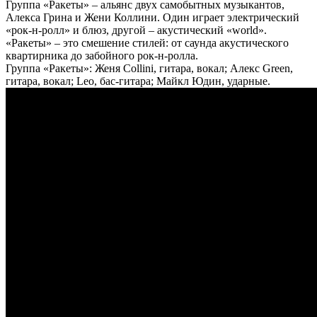
Группа «Ракеты» – альянс двух самобытных музыкантов,
Алекса Грина и Жени Коллини. Один играет электрический
«рок-н-ролл» и блюз, другой – акустический «world».
«Ракеты» – это смешение стилей: от саунда акустического
квартирника до забойного рок-н-ролла.
Группа «Ракеты»: Женя Collini, гитара, вокал; Алекс Green,
гитара, вокал; Leo, бас-гитара; Mайкл Юдин, ударные.