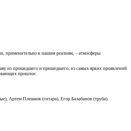
Или, применительно к нашим реалиям, – атмосферы
плаву из прошедшего и пришедшего, из самых ярких проявлений
бывающих прошлое.
е), Артем Плешков (гитара), Егор Балабанов (труба).