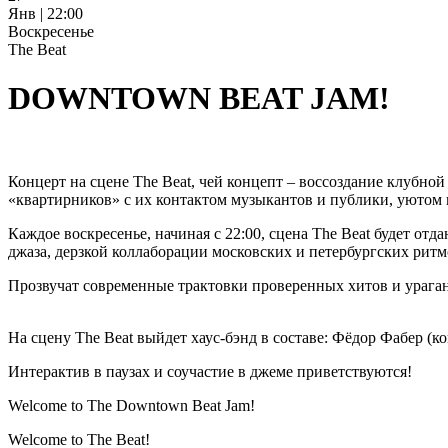
Янв | 22:00
Воскресенье
The Beat
DOWNTOWN BEAT JAM!
Концерт на сцене The Beat, чей концепт – воссоздание клубной
«квартирников» с их контактом музыкантов и публики, уютом и
Каждое воскресенье, начиная с 22:00, сцена The Beat будет о
джаза, дерзкой коллаборации московских и петербургских рит
Прозвучат современные трактовки проверенных хитов и урага
На сцену The Beat выйдет хаус-бэнд в составе: Фёдор Фабер (к
Интерактив в паузах и соучастие в джеме приветствуются!
Welcome to The Downtown Beat Jam!
Welcome to The Beat!