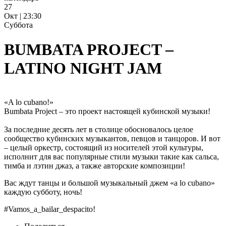
27
Окт | 23:30
Суббота
BUMBATA PROJECT –
LATINO NIGHT JAM
«A lo cubano!»
Bumbata Project – это проект настоящей кубинской музыки!
За последние десять лет в столице обосновалось целое
сообщество кубинских музыкантов, певцов и танцоров. И вот
– целый оркестр, состоящий из носителей этой культуры,
исполнит для вас популярные стили музыки такие как сальса,
тимба и лэтин джаз, а также авторские композиции!
Вас ждут танцы и большой музыкальный джем «a lo cubano»
каждую субботу, ночь!
#Vamos_a_bailar_despacito!