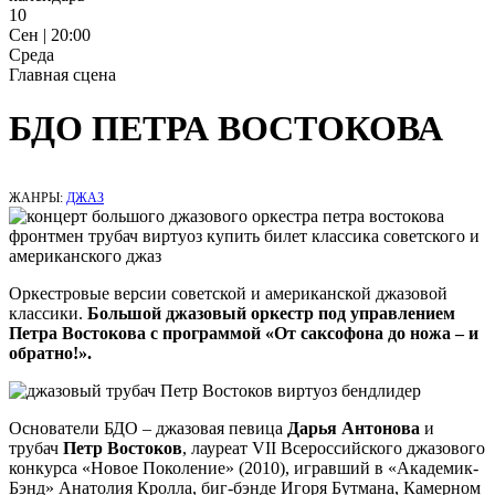
10
Сен | 20:00
Среда
Главная сцена
БДО ПЕТРА ВОСТОКОВА
ЖАНРЫ:
ДЖАЗ
Оркестровые версии советской и американской джазовой
классики.
Большой джазовый оркестр под управлением
Петра Востокова с программой «От саксофона до ножа – и
обратно!».
Основатели БДО – джазовая певица
Дарья Антонова
и
трубач
Петр Востоков
, лауреат VII Всероссийского джазового
конкурса «Новое Поколение» (2010), игравший в «Академик-
Бэнд» Анатолия Кролла, биг-бэнде Игоря Бутмана, Камерном