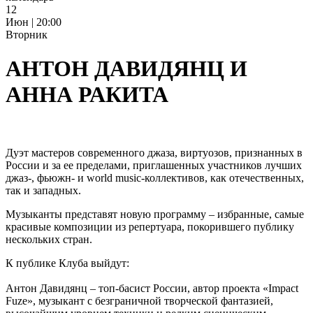
12
Июн | 20:00
Вторник
АНТОН ДАВИДЯНЦ И
АННА РАКИТА
Дуэт мастеров современного джаза, виртуозов, признанных в
России и за ее пределами, приглашенных участников лучших
джаз-, фьюжн- и world music-коллективов, как отечественных,
так и западных.
Музыканты представят новую программу – избранные, самые
красивые композиции из репертуара, покорившего публику
нескольких стран.
К публике Клуба выйдут:
Антон Давидянц – топ-басист России, автор проекта «Impact
Fuze», музыкант с безграничной творческой фантазией,