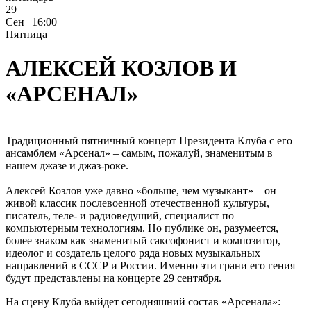
29
Сен | 16:00
Пятница
АЛЕКСЕЙ КОЗЛОВ И
«АРСЕНАЛ»
Традиционный пятничный концерт Президента Клуба с его
ансамблем «Арсенал» – самым, пожалуй, знаменитым в
нашем джазе и джаз-роке.
Алексей Козлов уже давно «больше, чем музыкант» – он
живой классик послевоенной отечественной культуры,
писатель, теле- и радиоведущий, специалист по
компьютерным технологиям. Но публике он, разумеется,
более знаком как знаменитый саксофонист и композитор,
идеолог и создатель целого ряда новых музыкальных
направлений в СССР и России. Именно эти грани его гения
будут представлены на концерте 29 сентября.
На сцену Клуба выйдет сегодняшний состав «Арсенала»: