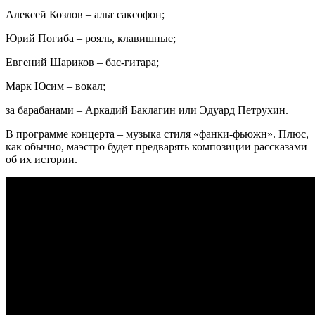
Алексей Козлов – альт саксофон;
Юрий Погиба – рояль, клавишные;
Евгений Шариков – бас-гитара;
Марк Юсим – вокал;
за барабанами – Аркадий Баклагин или Эдуард Петрухин.
В программе концерта – музыка стиля «фанки-фьюжн». Плюс,
как обычно, маэстро будет предварять композиции рассказами
об их истории.