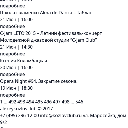
подробнее
Школа фламенко Alma de Danza – Таблао
21 Июн | 16:00
подробнее
C-Jam LETO‘2015 – Летний фестиваль-концерт
Молодежной джазовой студии “C-Jam Club”
21 Июн | 14:30
подробнее
Ксения Коламбацкая
20 Июн | 16:00
подробнее
Opera Night #94. Закрытие сезона.
19 Июн | 18:30
подробнее
1
…
492
493
494
495
496
497
498
…
546
alexeykozlovclub © 2017
+7 (495) 296-12-00
info@kozlovclub.ru
ул. Маросейка, дом
9/2