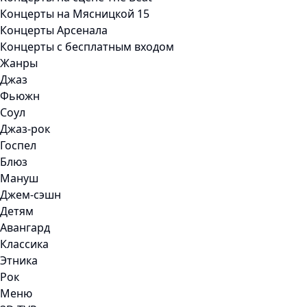
Концерты на Мясницкой 15
Концерты Арсенала
Концерты с бесплатным входом
Жанры
Джаз
Фьюжн
Соул
Джаз-рок
Госпел
Блюз
Мануш
Джем-сэшн
Детям
Авангард
Классика
Этника
Рок
Меню