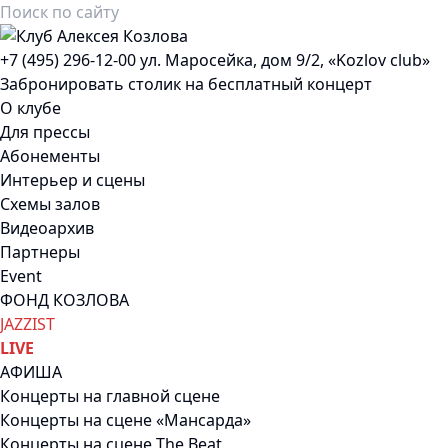
+7 (495) 296-12-00
ул. Маросейка, дом 9/2, «Kozlov club»
Забронировать столик на бесплатный концерт
О клубе
Для прессы
Абонементы
Интерьер и сцены
Схемы залов
Видеоархив
Партнеры
Event
ФОНД КОЗЛОВА
JAZZIST
LIVE
АФИША
Концерты на главной сцене
Концерты на сцене «Мансарда»
Концерты на сцене The Beat