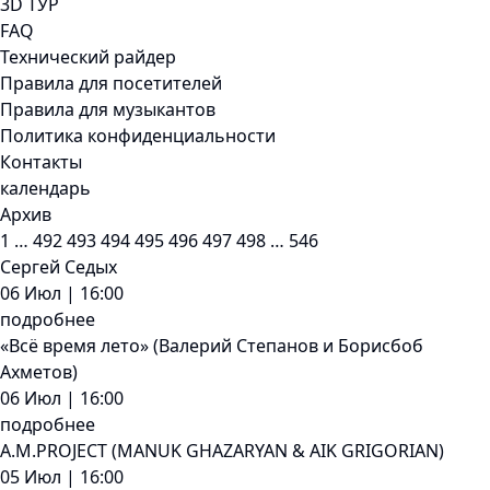
3D ТУР
FAQ
Технический райдер
Правила для посетителей
Правила для музыкантов
Политика конфиденциальности
Контакты
календарь
Архив
1
…
492
493
494
495
496
497
498
…
546
Сергей Седых
06 Июл | 16:00
подробнее
«Всё время лето» (Валерий Степанов и Борисбоб
Ахметов)
06 Июл | 16:00
подробнее
A.M.PROJECT (MANUK GHAZARYAN & AIK GRIGORIAN)
05 Июл | 16:00